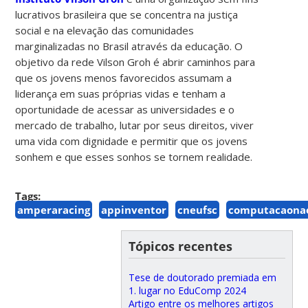
lucrativos brasileira que se concentra na justiça
social e na elevação das comunidades
marginalizadas no Brasil através da educação. O
objetivo da rede Vilson Groh é abrir caminhos para
que os jovens menos favorecidos assumam a
liderança em suas próprias vidas e tenham a
oportunidade de acessar as universidades e o
mercado de trabalho, lutar por seus direitos, viver
uma vida com dignidade e permitir que os jovens
sonhem e que esses sonhos se tornem realidade.
Tags:
amperaracing
appinventor
cneufsc
computacaonae
Tópicos recentes
Tese de doutorado premiada em
1. lugar no EduComp 2024
Artigo entre os melhores artigos