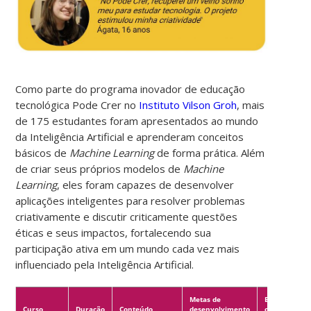
Como parte do programa inovador de educação
tecnológica Pode Crer no
Instituto Vilson Groh
, mais
de 175 estudantes foram apresentados ao mundo
da Inteligência Artificial e aprenderam conceitos
básicos de
Machine Learning
de forma prática. Além
de criar seus próprios modelos de
Machine
Learning
, eles foram capazes de desenvolver
aplicações inteligentes para resolver problemas
criativamente e discutir criticamente questões
éticas e seus impactos, fortalecendo sua
participação ativa em um mundo cada vez mais
influenciado pela Inteligência Artificial.
Metas de
Estágio do
Curso
Duração
Conteúdo
desenvolvimento
ciclo de