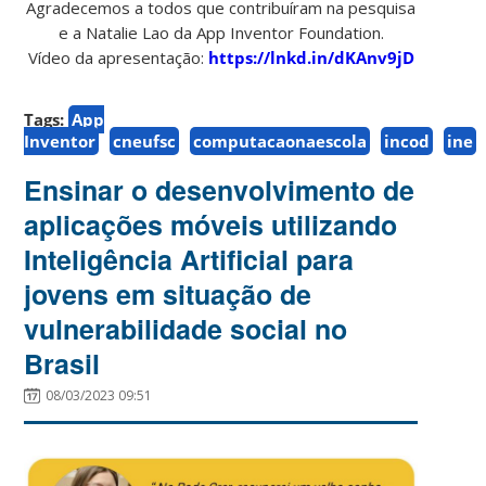
Agradecemos a todos que contribuíram na pesquisa
e a Natalie Lao da App Inventor Foundation.
Vídeo da apresentação:
https://lnkd.in/dKAnv9jD
Tags:
App
Inventor
cneufsc
computacaonaescola
incod
ine
Ensinar o desenvolvimento de
aplicações móveis utilizando
Inteligência Artificial para
jovens em situação de
vulnerabilidade social no
Brasil
08/03/2023 09:51