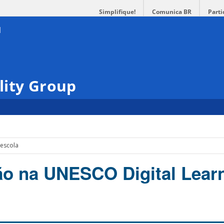
Simplifique!
Comunica BR
Parti
lity Group
escola
o na UNESCO Digital Lear