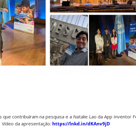
que contribuíram na pesquisa e a Natalie Lao da App Inventor F
Vídeo da apresentação:
https://lnkd.in/dKAnv9jD