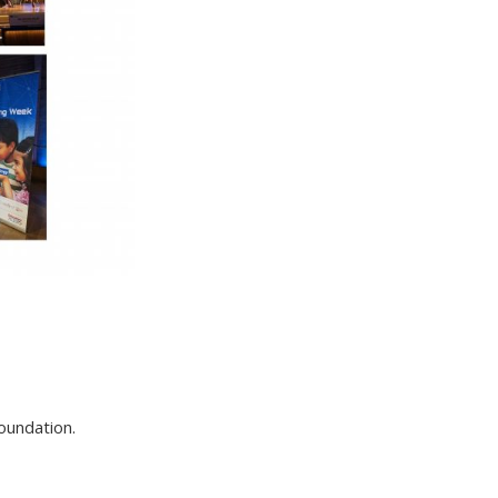
oundation.