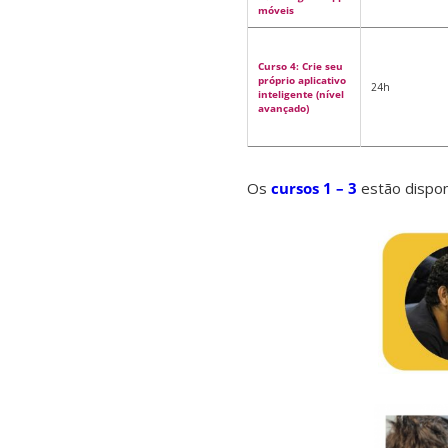
móveis
Curso 4: Crie seu
próprio aplicativo
24h
inteligente (nível
avançado)
Os
cursos 1 – 3
estão dispon