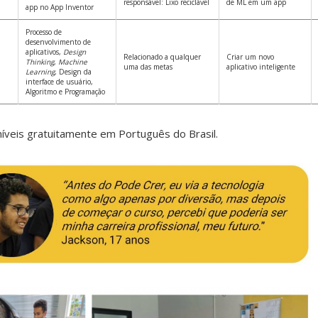
responsável: Lixo reciclável
de ML em um app
app no App Inventor
Processo de
desenvolvimento de
aplicativos,
Design
Relacionado a qualquer
Criar um novo
Thinking
,
Machine
uma das metas
aplicativo inteligente
Learning
, Design da
interface de usuário,
Algoritmo e Programação
íveis gratuitamente em Português do Brasil.