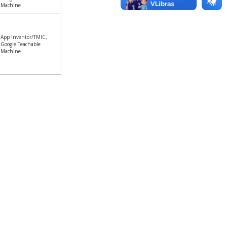
Machine
App Inventor/TMIC,
Google Teachable
Machine