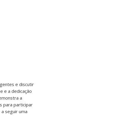
entes e discutir
se e a dedicação
demonstra a
 para participar
s a seguir uma