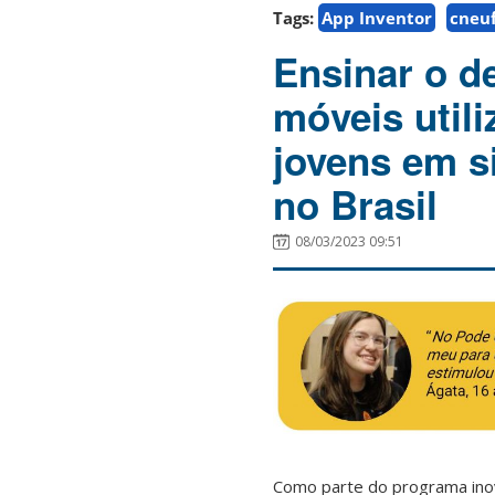
Tags:
App Inventor
cneu
Ensinar o d
móveis utili
jovens em s
no Brasil
08/03/2023 09:51
Como parte do programa ino