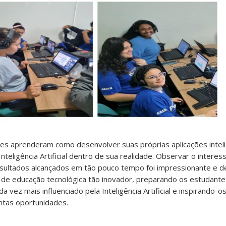
es aprenderam como desenvolver suas próprias aplicações intelig
nteligência Artificial dentro de sua realidade. Observar o interes
resultados alcançados em tão pouco tempo foi impressionante e 
de educação tecnológica tão inovador, preparando os estudantes
vez mais influenciado pela Inteligência Artificial e inspirando-o
ntas oportunidades.