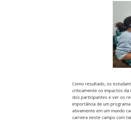
Como resultado, os estudant
criticamente os impactos da I
dos participantes e ver os 
importância de um programa 
ativamente em um mundo cada 
carreira neste campo com ta