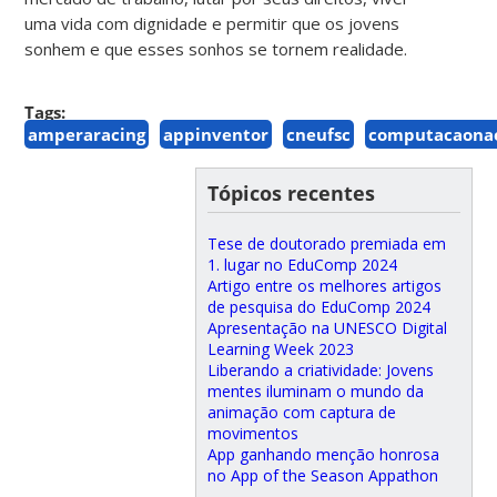
uma vida com dignidade e permitir que os jovens
sonhem e que esses sonhos se tornem realidade.
Tags:
amperaracing
appinventor
cneufsc
computacaonae
Tópicos recentes
Tese de doutorado premiada em
1. lugar no EduComp 2024
Artigo entre os melhores artigos
de pesquisa do EduComp 2024
Apresentação na UNESCO Digital
Learning Week 2023
Liberando a criatividade: Jovens
mentes iluminam o mundo da
animação com captura de
movimentos
App ganhando menção honrosa
no App of the Season Appathon