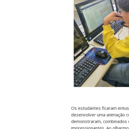
Os estudantes ficaram entu
desenvolver uma animação c
demonstraram, combinados c
impressionantes. Ao olharmos