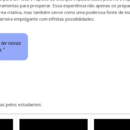
ramentas para prosperar. Essa experiência não apenas os prepa
rea criativa, mas também serve como uma poderosa fonte de ins
rreira empolgante com infinitas possibilidades.
as pelos estudantes: