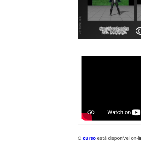
O
curso
está disponível on-l