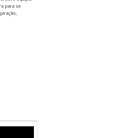
ra para se
piração,