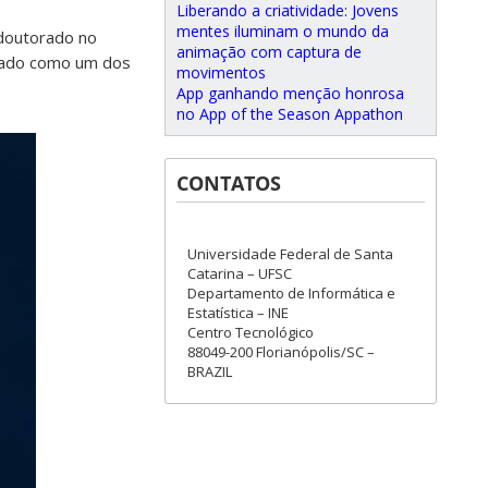
Liberando a criatividade: Jovens
mentes iluminam o mundo da
 doutorado no
animação com captura de
miado como um dos
movimentos
App ganhando menção honrosa
no App of the Season Appathon
CONTATOS
Universidade Federal de Santa
Catarina – UFSC
Departamento de Informática e
Estatística – INE
Centro Tecnológico
88049-200 Florianópolis/SC –
BRAZIL