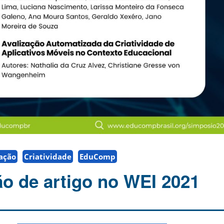
ação
Criatividade
EduComp
o de artigo no WEI 2021