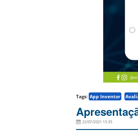
Tags:
App Inventor
Avali
Apresentaçã
22/07/2021 15:35