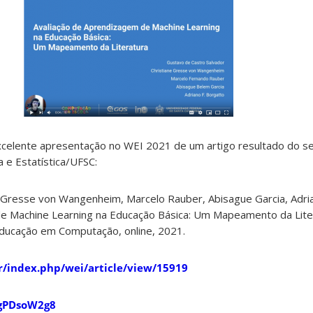
celente apresentação no WEI 2021 de um artigo resultado do s
 e Estatística/UFSC:
e Gresse von Wangenheim, Marcelo Rauber, Abisague Garcia, Adria
e Machine Learning na Educação Básica: Um Mapeamento da Lite
ducação em Computação, online, 2021.
.br/index.php/wei/article/view/15919
NgPDsoW2g8