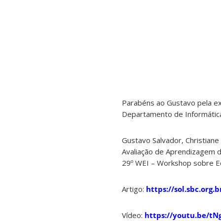
Parabéns ao Gustavo pela ex
Departamento de Informática
Gustavo Salvador, Christian
Avaliação de Aprendizagem d
29º WEI – Workshop sobre E
Artigo:
https://sol.sbc.org
Vídeo:
https://youtu.be/t