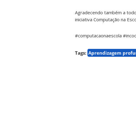
Agradecendo também a todos 
iniciativa Computação na Es
#computacaonaescola #inco
Tags:
Aprendizagem prof