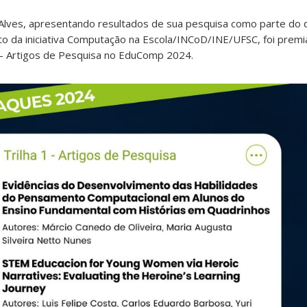
z Alves, apresentando resultados de sua pesquisa como parte do
o da iniciativa Computação na Escola/INCoD/INE/UFSC, foi pre
1 – Artigos de Pesquisa no EduComp 2024.