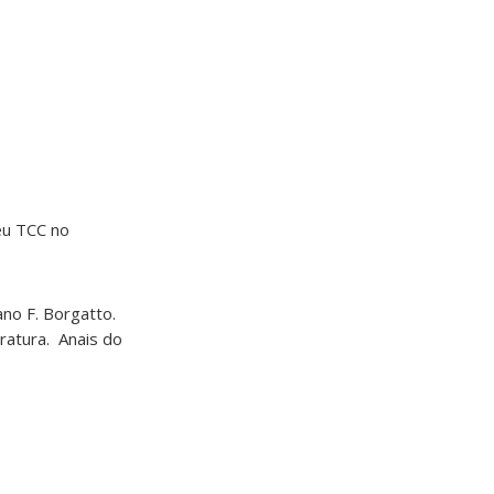
eu TCC no
no F. Borgatto.
ratura. Anais do