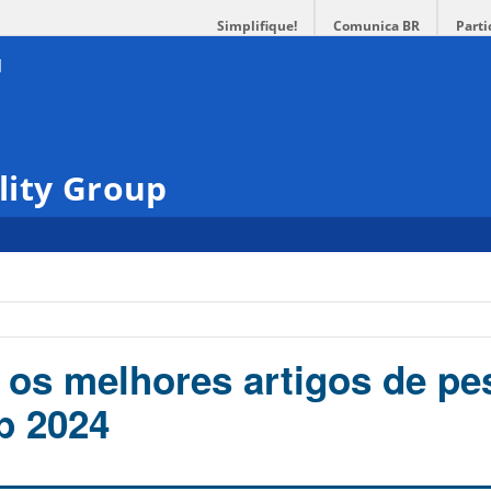
Simplifique!
Comunica BR
Parti
lity Group
e os melhores artigos de pe
 2024