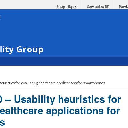
Simplifique!
Comunica BR
Parti
lity Group
euristics for evaluating healthcare applications for smartphones
 Usability heuristics for
ealthcare applications for
s