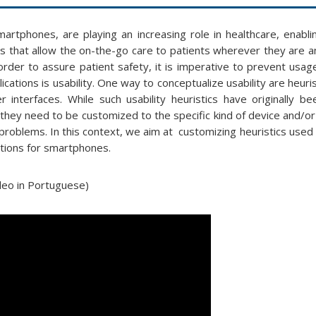
martphones, are playing an increasing role in healthcare, enabli
s that allow the on-the-go care to patients wherever they are a
rder to assure patient safety, it is imperative to prevent usag
ications is usability. One way to conceptualize usability are heuri
r interfaces. While such usability heuristics have originally b
hey need to be customized to the specific kind of device and/or
y problems. In this context, we aim at customizing heuristics used 
cations for smartphones.
deo in Portuguese)