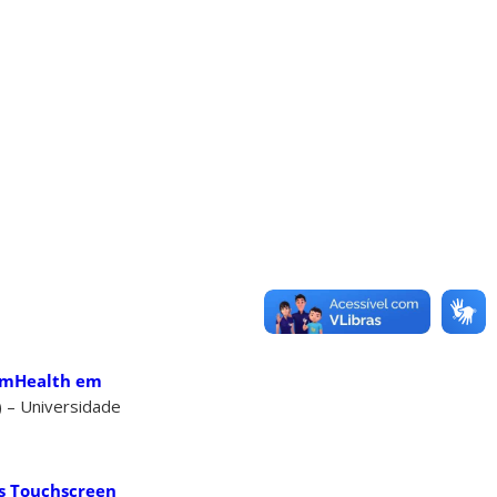
s mHealth em
) – Universidade
es Touchscreen