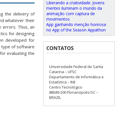
Liberando a criatividade: Jovens
mentes iluminam o mundo da
animação com captura de
ng the delivery of
movimentos
nd whatever their
App ganhando menção honrosa
e errors. Thus, an
no App of the Season Appathon
stics for designing
een developed for
 type of software
CONTATOS
for evaluating the
Universidade Federal de Santa
Catarina – UFSC
Departamento de Informática e
Estatística – INE
Centro Tecnológico
88049-200 Florianópolis/SC –
BRAZIL