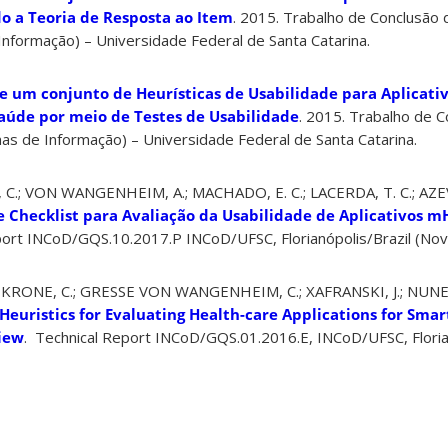
do a Teoria de Resposta ao Item
. 2015. Trabalho de Conclusão 
nformação) – Universidade Federal de Santa Catarina.
e um conjunto de Heurísticas de Usabilidade para Aplicati
aúde por meio de Testes de Usabilidade
. 2015. Trabalho de 
as de Informação) – Universidade Federal de Santa Catarina.
; VON WANGENHEIM, A.; MACHADO, E. C.; LACERDA, T. C.; AZEV
 Checklist para Avaliação da Usabilidade de Aplicativos 
eport INCoD/GQS.10.2017.P INCoD/UFSC, Florianópolis/Brazil (N
 KRONE, C.; GRESSE VON WANGENHEIM, C.; XAFRANSKI, J.; NUNES,
 Heuristics for Evaluating Health-care Applications for Sma
iew
. Technical Report INCoD/GQS.01.2016.E, INCoD/UFSC, Floria