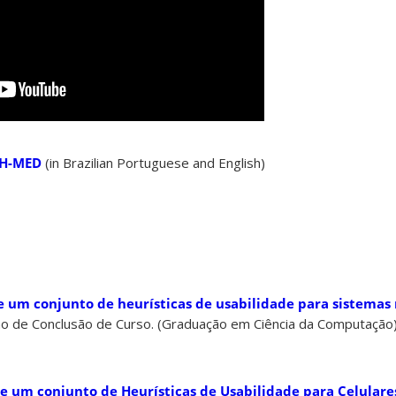
CH-MED
(in Brazilian Portuguese and English)
e um conjunto de heurísticas de usabilidade para sistema
lho de Conclusão de Curso. (Graduação em Ciência da Computação
e um conjunto de Heurísticas de Usabilidade para Celular