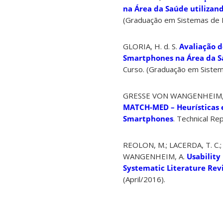
na Área da Saúde utilizan
(Graduação em Sistemas de I
GLORIA, H. d. S.
Avaliação d
Smartphones na Área da S
Curso. (Graduação em Sistem
GRESSE VON WANGENHEIM, C.
MATCH-MED – Heurísticas e
Smartphones
. Technical R
REOLON, M.; LACERDA, T. C.;
WANGENHEIM, A.
Usability
Systematic Literature Rev
(April/2016).