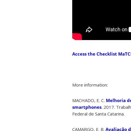
Access the Checklist MaT
More information:
MACHADO, E. C.
Melhoria d
smartphones
. 2017. Traba
Federal de Santa Catarina.
CAMARGO, E. B.
Avaliação d