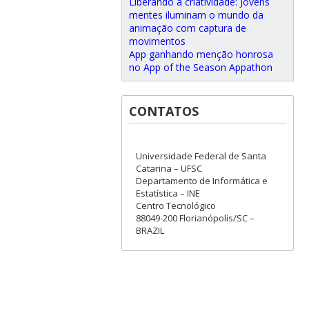
Liberando a criatividade: Jovens
mentes iluminam o mundo da
animação com captura de
movimentos
App ganhando menção honrosa
no App of the Season Appathon
CONTATOS
Universidade Federal de Santa
Catarina – UFSC
Departamento de Informática e
Estatística – INE
Centro Tecnológico
88049-200 Florianópolis/SC –
BRAZIL