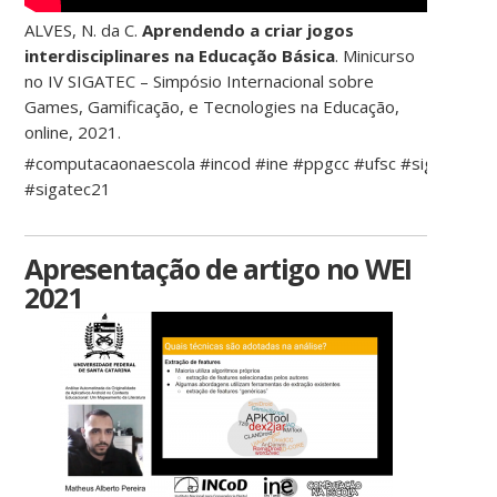
ALVES, N. da C.
Aprendendo a criar jogos
interdisciplinares na Educação Básica
. Minicurso
no IV SIGATEC – Simpósio Internacional sobre
Games, Gamificação, e Tecnologies na Educação,
online, 2021.
#computacaonaescola #incod #ine #ppgcc #ufsc #sigatec
#sigatec21
Apresentação de artigo no WEI
2021