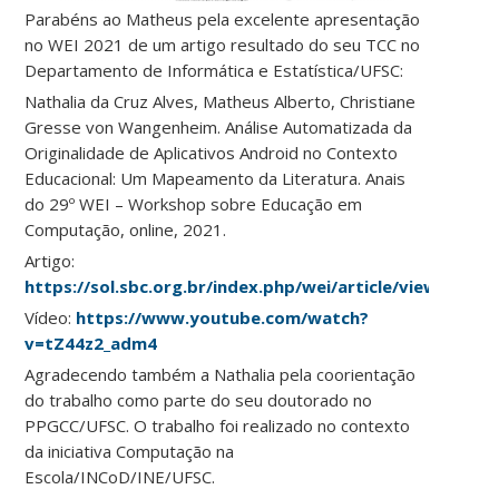
Parabéns ao Matheus pela excelente apresentação
no WEI 2021 de um artigo resultado do seu TCC no
Departamento de Informática e Estatística/UFSC:
Nathalia da Cruz Alves, Matheus Alberto, Christiane
Gresse von Wangenheim. Análise Automatizada da
Originalidade de Aplicativos Android no Contexto
Educacional: Um Mapeamento da Literatura. Anais
do 29º WEI – Workshop sobre Educação em
Computação, online, 2021.
Artigo:
https://sol.sbc.org.br/index.php/wei/article/view/15913
Vídeo:
https://www.youtube.com/watch?
v=tZ44z2_adm4
Agradecendo também a Nathalia pela coorientação
do trabalho como parte do seu doutorado no
PPGCC/UFSC. O trabalho foi realizado no contexto
da iniciativa Computação na
Escola/INCoD/INE/UFSC.