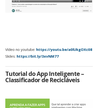
Vídeo no youtube:
https://youtu.be/a0lUkgOXc08
Slides:
https://bit.ly/3xvNM77
Tutorial do App Inteligente –
Classificador de Recicláveis