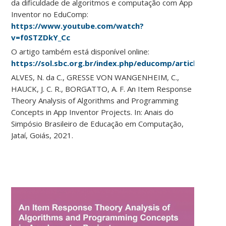
da dificuldade de algoritmos e computação com App
Inventor no EduComp:
https://www.youtube.com/watch?
v=f0STZDkY_Cc
O artigo também está disponível online:
https://sol.sbc.org.br/index.php/educomp/article/view
ALVES, N. da C., GRESSE VON WANGENHEIM, C.,
HAUCK, J. C. R., BORGATTO, A. F. An Item Response
Theory Analysis of Algorithms and Programming
Concepts in App Inventor Projects. In: Anais do
Simpósio Brasileiro de Educação em Computação,
Jataí, Goiás, 2021.