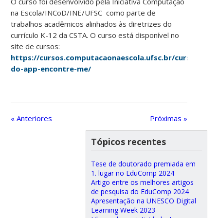
O curso foi desenvolvido pela Iniciativa Computação
na Escola/INCoD/INE/UFSC como parte de
trabalhos acadêmicos alinhados às diretrizes do
currículo K-12 da CSTA. O curso está disponível no
site de cursos:
https://cursos.computacaonaescola.ufsc.br/cursos/tuto
do-app-encontre-me/
« Anteriores
Próximas »
Tópicos recentes
Tese de doutorado premiada em
1. lugar no EduComp 2024
Artigo entre os melhores artigos
de pesquisa do EduComp 2024
Apresentação na UNESCO Digital
Learning Week 2023