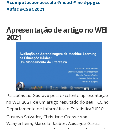
#computacaonaescola
#incod
#ine
#ppgcc
#ufsc
#CSBC2021
Apresentação de artigo no WEI
2021
Parabéns ao Gustavo pela excelente apresentação
no WEI 2021 de um artigo resultado do seu TCC no
Departamento de Informática e Estatística/UFSC:
Gustavo Salvador, Christiane Gresse von
Wangenheim, Marcelo Rauber, Abisague Garcia,