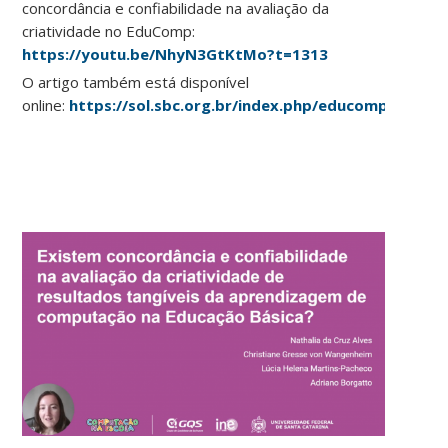
concordância e confiabilidade na avaliação da
criatividade no EduComp:
https://youtu.be/NhyN3GtKtMo?t=1313
O artigo também está disponível
online:
https://sol.sbc.org.br/index.php/educomp/articl