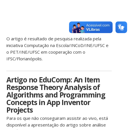
O artigo é resultado de pesquisa realizada pela
iniciativa Computação na Escola/INCoD/INE/UFSC e
o PET/INE/UFSC em cooperação com o
IFSC/Florianópolis.
Artigo no EduComp: An Item
Response Theory Analysis of
Algorithms and Programming
Concepts in App Inventor
Projects
Para os que não conseguiram assistir ao vivo, está
disponível a apresentação do artigo sobre análise