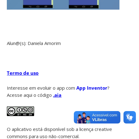
Alun@(s): Daniela Amorim
Termo de uso
Interesse em evoluir o app com
App Inventor
?
Acesse aqui o código
.aia
O aplicativo está disponível sob a licença creative
commons para uso não-comercial.