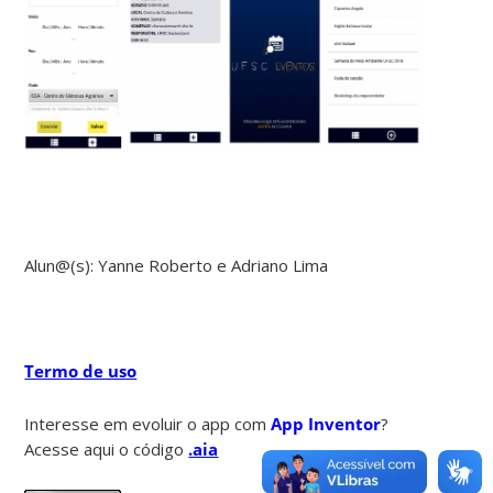
Alun@(s): Yanne Roberto e Adriano Lima
Termo de uso
Interesse em evoluir o app com
App Inventor
?
Acesse aqui o código
.aia