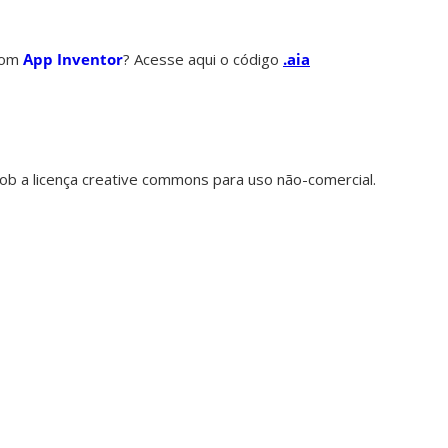
 com
App Inventor
? Acesse aqui o código
.aia
 sob a licença creative commons para uso não-comercial.