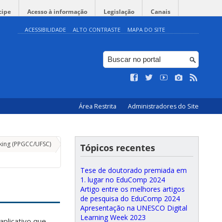
cipe
Acesso à informação
Legislação
Canais
ACESSIBILIDADE
ALTO CONTRASTE
MAPA DO SITE
Área Restrita
Administradores do Site
nking (PPGCC/UFSC)
Tópicos recentes
Tese de doutorado premiada em
1. lugar no EduComp 2024
Artigo entre os melhores artigos
de pesquisa do EduComp 2024
Apresentação na UNESCO Digital
Learning Week 2023
aplicativo que