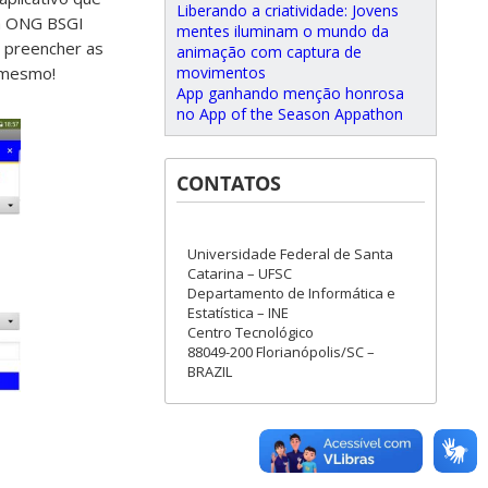
Liberando a criatividade: Jovens
da ONG BSGI
mentes iluminam o mundo da
s, preencher as
animação com captura de
movimentos
a mesmo!
App ganhando menção honrosa
no App of the Season Appathon
CONTATOS
Universidade Federal de Santa
Catarina – UFSC
Departamento de Informática e
Estatística – INE
Centro Tecnológico
88049-200 Florianópolis/SC –
BRAZIL