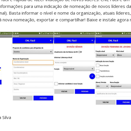
as informações para uma indicação de nomeação de novos líderes 
onal). Basta informar o nível e nome da organização, atuais lídere
à nova nomeação, exportar e compartilhar! Baixe e instale agor
 Silva