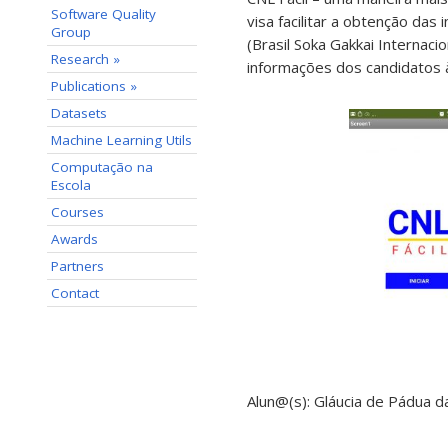
Software Quality
visa facilitar a obtenção d
Group
(Brasil Soka Gakkai Internaci
Research »
informações dos candidatos 
Publications »
Datasets
Machine Learning Utils
Computação na
Escola
Courses
Awards
Partners
Contact
Alun@(s): Gláucia de Pádua da