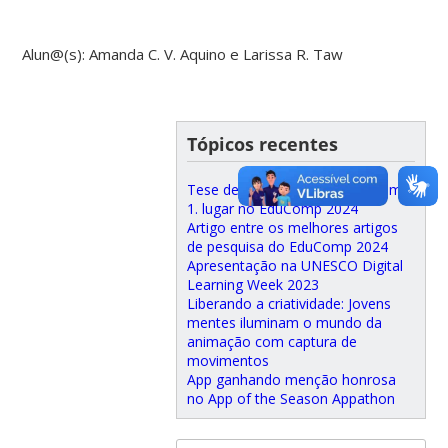
Alun@(s): Amanda C. V. Aquino e Larissa R. Taw
Tópicos recentes
Tese de doutorado premiada em
1. lugar no EduComp 2024
Artigo entre os melhores artigos
de pesquisa do EduComp 2024
Apresentação na UNESCO Digital
Learning Week 2023
Liberando a criatividade: Jovens
mentes iluminam o mundo da
animação com captura de
movimentos
App ganhando menção honrosa
no App of the Season Appathon