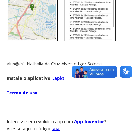
Alun@(s): Nathalia da Cruz Alves e Igor Solecki
Instale o aplicativo
(.apk)
Termo de uso
Interesse em evoluir o app com
App Inventor
?
Acesse aqui o código
.aia