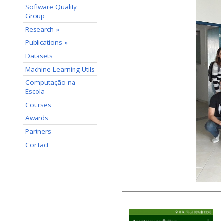
Software Quality
Group
Research »
Publications »
Datasets
Machine Learning Utils
Computação na
Escola
Courses
Awards
Partners
Contact