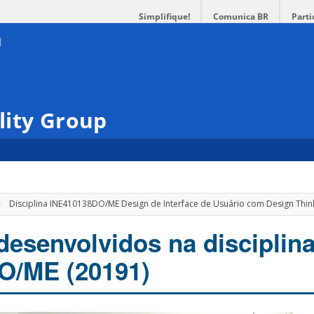
Simplifique!
Comunica BR
Parti
lity Group
Disciplina INE410138DO/ME Design de Interface de Usuário com Design Thi
desenvolvidos na disciplin
O/ME (20191)