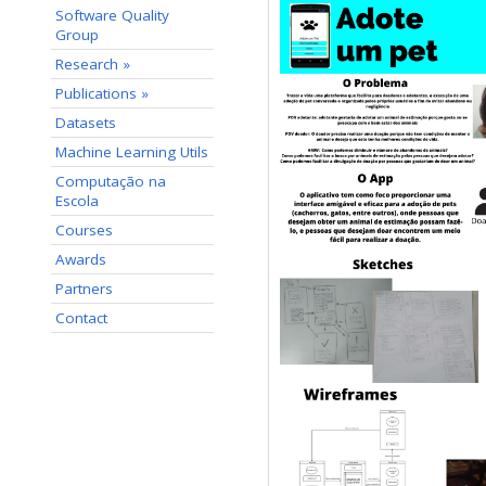
Software Quality
Group
Research »
Publications »
Datasets
Machine Learning Utils
Computação na
Escola
Courses
Awards
Partners
Contact