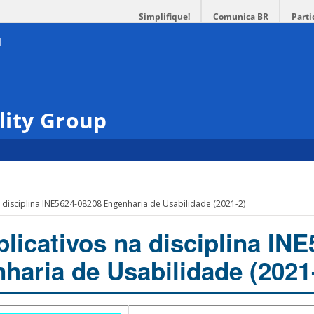
Simplifique!
Comunica BR
Parti
lity Group
a disciplina INE5624-08208 Engenharia de Usabilidade (2021-2)
licativos na disciplina INE
haria de Usabilidade (2021