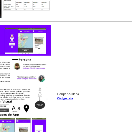
Floripa Solidária
Código .aia