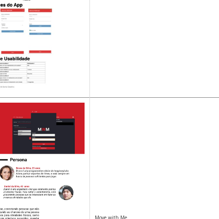
Move with Me