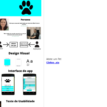
Adote um Pet
Código .aia