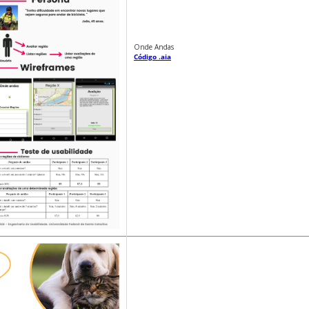
Onde Andas
Código .aia