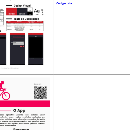
Código .aia